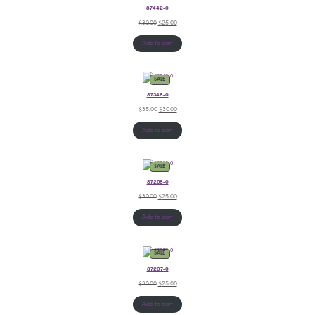
87442-0
$
30.00
$
25.00
Add to cart
SALE
87348-0
$
35.00
$
30.00
Add to cart
SALE
87268-0
$
30.00
$
25.00
Add to cart
SALE
87207-0
$
30.00
$
25.00
Add to cart