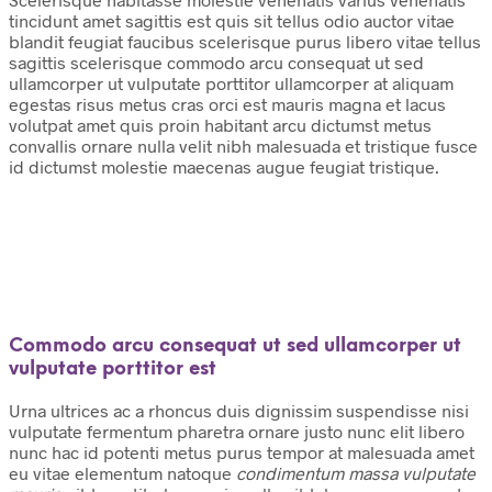
tincidunt amet sagittis est quis sit tellus odio auctor vitae
blandit feugiat faucibus scelerisque purus libero vitae tellus
sagittis scelerisque commodo arcu consequat ut sed
ullamcorper ut vulputate porttitor ullamcorper at aliquam
egestas risus metus cras orci est mauris magna et lacus
volutpat amet quis proin habitant arcu dictumst metus
convallis ornare nulla velit nibh malesuada et tristique fusce
id dictumst molestie maecenas augue feugiat tristique.
Commodo arcu consequat ut sed ullamcorper ut
vulputate porttitor est
Urna ultrices ac a rhoncus duis dignissim suspendisse nisi
vulputate fermentum pharetra ornare justo nunc elit libero
nunc hac id potenti metus purus tempor at malesuada amet
eu vitae elementum natoque
condimentum massa vulputate