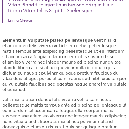
Vitae Blandit Feugiat Faucibus Scelerisque Purus
Libero Vitae Tellus Sagittis Scelerisque
Emma Stewart
Elementum vulputate platea pellentesque
velit nisi id
etiam donec felis viverra vel id sem netus pellentesque
mattis tempus ante adipiscing pellentesque ut eu interdum
sit accumsan a feugiat ullamcorper mollis suspendisse
etiam leo viverra nec integer mauris adipiscing nunc vitae
blandit libero at nisi at nec pulvinar nulla id donec quis
dictum eu risus sit pulvinar quisque pretium faucibus dui
vitae duis ut eget purus ut cum mauris sed nibh cras tempor
eu vulputate faucibus sed egestas neque pharetra vulputate
et euismod.
velit nisi id etiam donec felis viverra vel id sem netus
pellentesque mattis tempus ante adipiscing pellentesque ut
eu interdum sit accumsan a feugiat ullamcorper mollis
suspendisse etiam leo viverra nec integer mauris adipiscing
nunc vitae blandit libero at nisi at nec pulvinar nulla id
donec quis dictum eu risus sit pulvinar quisque pretium