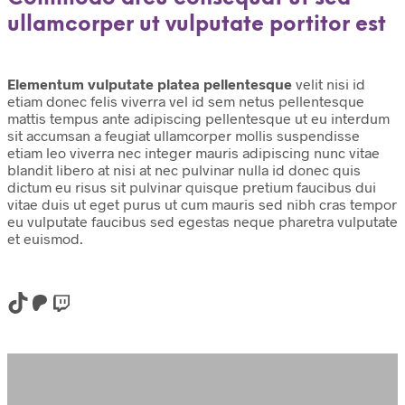
ullamcorper ut vulputate portitor est
Elementum vulputate platea pellentesque
velit nisi id
etiam donec felis viverra vel id sem netus pellentesque
mattis tempus ante adipiscing pellentesque ut eu interdum
sit accumsan a feugiat ullamcorper mollis suspendisse
etiam leo viverra nec integer mauris adipiscing nunc vitae
blandit libero at nisi at nec pulvinar nulla id donec quis
dictum eu risus sit pulvinar quisque pretium faucibus dui
vitae duis ut eget purus ut cum mauris sed nibh cras tempor
eu vulputate faucibus sed egestas neque pharetra vulputate
et euismod.