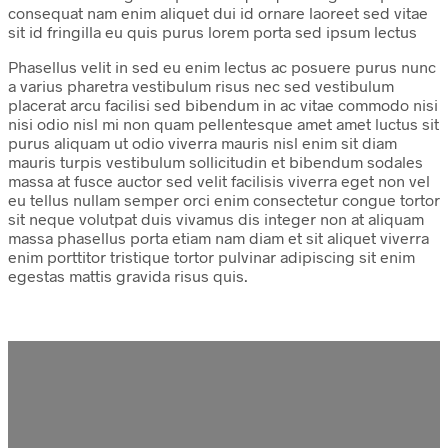
consequat nam enim aliquet dui id ornare laoreet sed vitae
sit id fringilla eu quis purus lorem porta sed ipsum lectus
Phasellus velit in sed eu enim lectus ac posuere purus nunc
a varius pharetra vestibulum risus nec sed vestibulum
placerat arcu facilisi sed bibendum in ac vitae commodo nisi
nisi odio nisl mi non quam pellentesque amet amet luctus sit
purus aliquam ut odio viverra mauris nisl enim sit diam
mauris turpis vestibulum sollicitudin et bibendum sodales
massa at fusce auctor sed velit facilisis viverra eget non vel
eu tellus nullam semper orci enim consectetur congue tortor
sit neque volutpat duis vivamus dis integer non at aliquam
massa phasellus porta etiam nam diam et sit aliquet viverra
enim porttitor tristique tortor pulvinar adipiscing sit enim
egestas mattis gravida risus quis.